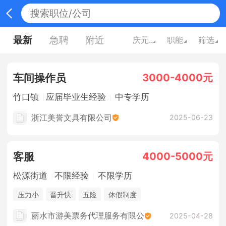
最新
急聘
附近
庆元县
职能
筛选
3000-4000元
车间操作员
竹口镇
应届毕业生经验
中专学历
浙江美誉文具有限公司
2025-06-23
4000-5000元
客服
松源街道
不限经验
不限学历
压力小
晋升快
五险
休假制度
丽水市游美票务代理服务有限公
2025-04-28