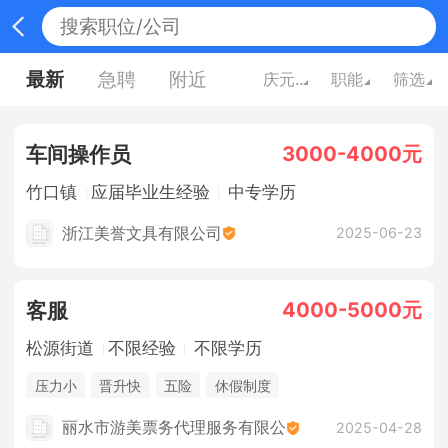
最新
急聘
附近
庆元县
职能
筛选
3000-4000元
车间操作员
竹口镇
应届毕业生经验
中专学历
浙江美誉文具有限公司
2025-06-23
4000-5000元
客服
松源街道
不限经验
不限学历
压力小
晋升快
五险
休假制度
丽水市游美票务代理服务有限公
2025-04-28