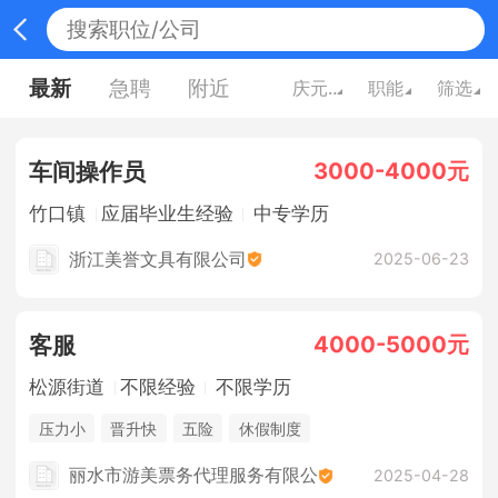
最新
急聘
附近
庆元县
职能
筛选
3000-4000元
车间操作员
竹口镇
应届毕业生经验
中专学历
浙江美誉文具有限公司
2025-06-23
4000-5000元
客服
松源街道
不限经验
不限学历
压力小
晋升快
五险
休假制度
丽水市游美票务代理服务有限公
2025-04-28