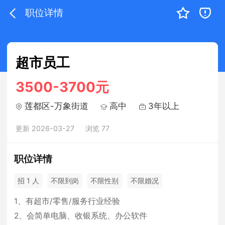
职位详情
超市员工
3500-3700元
莲都区-万象街道
高中
3年以上
更新 2026-03-27
浏览 77
职位详情
招 1 人
不限到岗
不限性别
不限婚况
1、有超市/零售/服务行业经验
2、会简单电脑、收银系统、办公软件