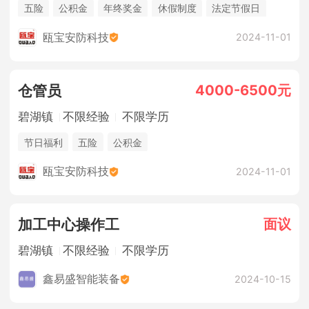
五险
公积金
年终奖金
休假制度
法定节假日
瓯宝安防科技
2024-11-01
4000-6500元
仓管员
碧湖镇
不限经验
不限学历
节日福利
五险
公积金
瓯宝安防科技
2024-11-01
面议
加工中心操作工
碧湖镇
不限经验
不限学历
鑫易盛智能装备
2024-10-15