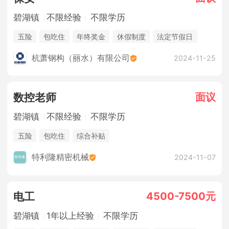
碧湖镇
不限经验
不限学历
五险
包吃住
年终奖金
休假制度
法定节假日
杭萧钢构（丽水）有限公司
2024-11-25
面议
数控老师
碧湖镇
不限经验
不限学历
五险
包吃住
综合补贴
特利隆精密机械
2024-11-07
4500-7500元
电工
碧湖镇
1年以上经验
不限学历