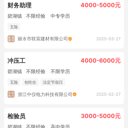
4000-5000元
财务助理
碧湖镇
不限经验
中专学历
五险
丽水市联宸建材有限公司
2025-03-27
4000-6000元
冲压工
碧湖镇
不限经验
不限学历
五险
包吃住
法定节假日
浙江中仪电力科技有限公司
2025-02-27
3000-5000元
检验员
碧湖镇
不限经验
高中学历