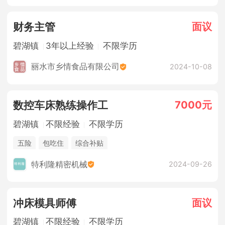
面议
财务主管
碧湖镇
3年以上经验
不限学历
丽水市乡情食品有限公司
2024-10-08
7000元
数控车床熟练操作工
碧湖镇
不限经验
不限学历
五险
包吃住
综合补贴
特利隆精密机械
2024-09-26
面议
冲床模具师傅
碧湖镇
不限经验
不限学历