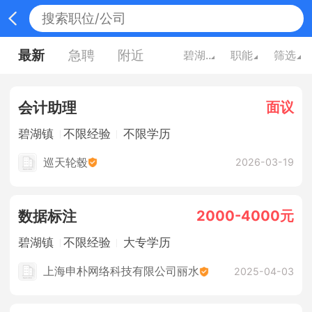
最新
急聘
附近
碧湖镇
职能
筛选
面议
会计助理
碧湖镇
不限经验
不限学历
巡天轮毂
2026-03-19
2000-4000元
数据标注
碧湖镇
不限经验
大专学历
上海申朴网络科技有限公司丽水
2025-04-03