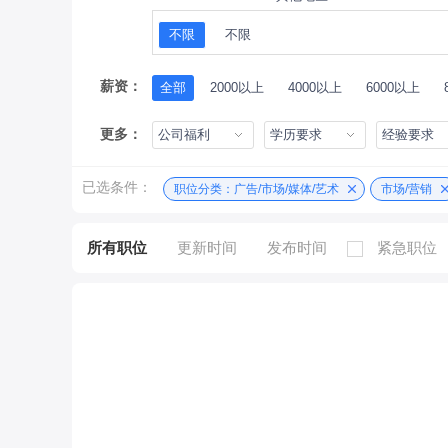
不限
不限
薪资：
全部
2000以上
4000以上
6000以上
更多：
公司福利
学历要求
经验要求
已选条件：
职位分类：广告/市场/媒体/艺术
市场/营销
所有职位
更新时间
发布时间
紧急职位