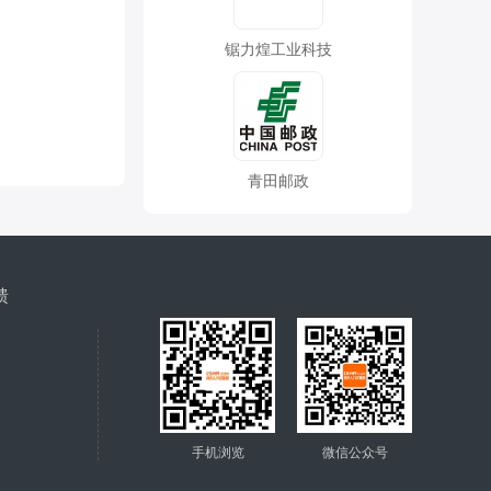
锯力煌工业科技
青田邮政
馈
手机浏览
微信公众号