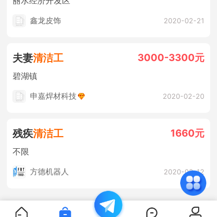
丽水经济开发区
鑫龙皮饰
2020-02-21
3000-3300元
夫妻
清洁工
碧湖镇
申嘉焊材科技
2020-02-20
1660元
残疾
清洁工
不限
方德机器人
2020-02-12