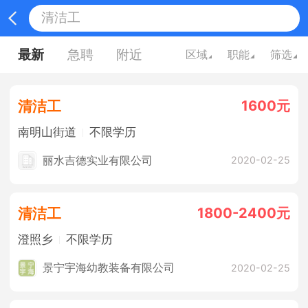
最新
急聘
附近
区域
职能
筛选
1600元
清洁工
南明山街道
不限学历
丽水吉德实业有限公司
2020-02-25
1800-2400元
清洁工
澄照乡
不限学历
景宁宇海幼教装备有限公司
2020-02-25