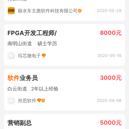
丽水车主惠软件科技有限公司
2020-05-29
8000元
FPGA开发工程师/
南明山街道
硕士学历
珏芯微电子
2020-05-16
3000元
软件
业务员
白云街道
2年以上经验
卅思软件
2020-04-08
5000元
营销副总