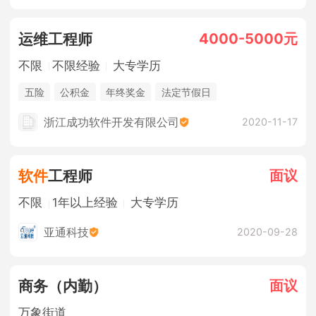
4000-5000元
运维工程师
不限
不限经验
大专学历
五险
公积金
年终奖金
法定节假日
浙江成功软件开发有限公司
2020-11-17
面议
软件
工程师
不限
1年以上经验
大专学历
亚通科技
2020-09-28
面议
商务（内勤）
万象街道