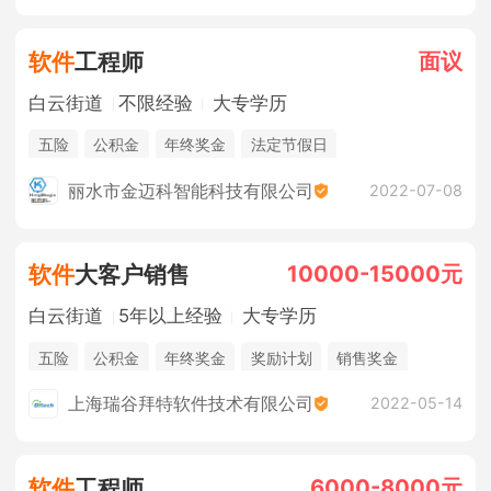
面议
软件
工程师
白云街道
不限经验
大专学历
五险
公积金
年终奖金
法定节假日
丽水市金迈科智能科技有限公司
2022-07-08
10000-15000元
软件
大客户销售
白云街道
5年以上经验
大专学历
五险
公积金
年终奖金
奖励计划
销售奖金
休假制度
法定节假日
综合补贴
上海瑞谷拜特软件技术有限公司
2022-05-14
6000-8000元
软件
工程师