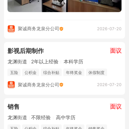
聚诚商务龙泉分公司
2026-07-20
面议
影视后期制作
龙渊街道
2年以上经验
本科学历
五险
公积金
综合补贴
年终奖金
休假制度
法定节假日
聚诚商务龙泉分公司
2026-07-20
面议
销售
龙渊街道
不限经验
高中学历
五险
公积金
综合补贴
年终奖金
销售奖金