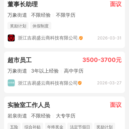
面议
董事长助理
万象街道
不限经验
不限学历
奖励计划
休假制度
浙江吉易盛云商科技有限公司.
2026-03-31
3500-3700元
超市员工
万象街道
3年以上经验
高中学历
浙江吉易盛云商科技有限公司
2026-03-27
面议
实验室工作人员
岩泉街道
不限经验
大专学历
五险
综合补贴
年终奖金
法定节假日
奖励计划