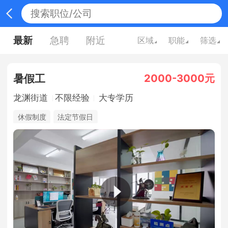
最新
急聘
附近
区域
职能
筛选
2000-3000元
暑假工
龙渊街道
不限经验
大专学历
休假制度
法定节假日