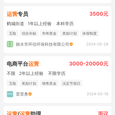
3500元
运营
专员
鹤城街道
1年以上经验
本科学历
五险
综合补贴
年终奖金
奖励计划
休假制度
法定节假日
丽水市环信环保科技有限公司
2024-05-28
3000-20000元
电商平台
运营
不限
2年以上经验
不限学历
五险
奖励计划
销售奖金
法定节假日
普里奥
2024-05-16
面议
运营
/
运营
助理