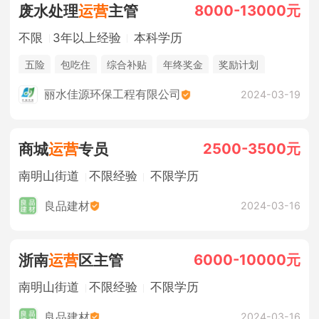
8000-13000元
废水处理
运营
主管
不限
3年以上经验
本科学历
五险
包吃住
综合补贴
年终奖金
奖励计划
休假制度
法定节假日
丽水佳源环保工程有限公司
2024-03-19
2500-3500元
商城
运营
专员
南明山街道
不限经验
不限学历
良品建材
2024-03-16
6000-10000元
浙南
运营
区主管
南明山街道
不限经验
不限学历
良品建材
2024-03-16