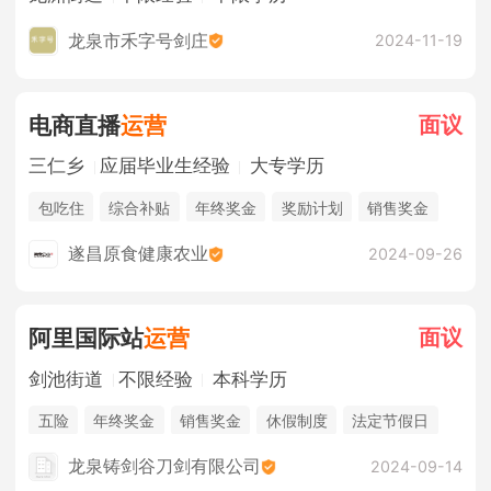
龙泉市禾字号剑庄
2024-11-19
面议
电商直播
运营
三仁乡
应届毕业生经验
大专学历
包吃住
综合补贴
年终奖金
奖励计划
销售奖金
法定节假日
遂昌原食健康农业
2024-09-26
面议
阿里国际站
运营
剑池街道
不限经验
本科学历
五险
年终奖金
销售奖金
休假制度
法定节假日
龙泉铸剑谷刀剑有限公司
2024-09-14