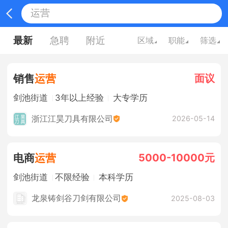
最新
急聘
附近
区域
职能
筛选
面议
销售
运营
剑池街道
3年以上经验
大专学历
浙江江昊刀具有限公司
2026-05-14
5000-10000元
电商
运营
剑池街道
不限经验
本科学历
龙泉铸剑谷刀剑有限公司
2025-08-03