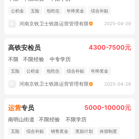
公积金
五险
包吃住
年终奖金
综合补贴
法定节假日
河南京铁卫士铁路运营管理有限
2025-04-29
4300-7500元
高铁安检员
不限
不限经验
中专学历
五险
公积金
包吃住
综合补贴
年终奖金
休假制度
法定节假日
河南京铁卫士铁路运营管理有限
2025-04-28
5000-10000元
运营
专员
南明山街道
不限经验
不限学历
五险
综合补贴
销售奖金
奖励计划
休假制度