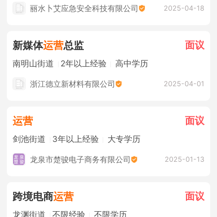
法定节假日
年终奖金
丽水卜艾应急安全科技有限公司
2025-04-18
面议
新媒体
运营
总监
南明山街道
2年以上经验
高中学历
浙江德立新材料有限公司
2025-04-01
面议
运营
剑池街道
3年以上经验
大专学历
龙泉市楚骏电子商务有限公司
2025-01-13
面议
跨境电商
运营
龙渊街道
不限经验
不限学历