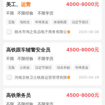
4000-8000元
美工、
运营
不限
不限经验
不限学历
五险
包吃住
年终奖金
休假制度
法定节假日
丽水市淘之良品电子商务有限公
2025-06-08
4500-8000元
高铁跟车辅警安全员
不限
不限经验
不限学历
五险
公积金
法定节假日
综合补贴
年终奖金
包吃住
河南京铁卫士铁路运营管理有限
2025-04-29
4500-8000元
高铁乘务员
不限
不限经验
不限学历