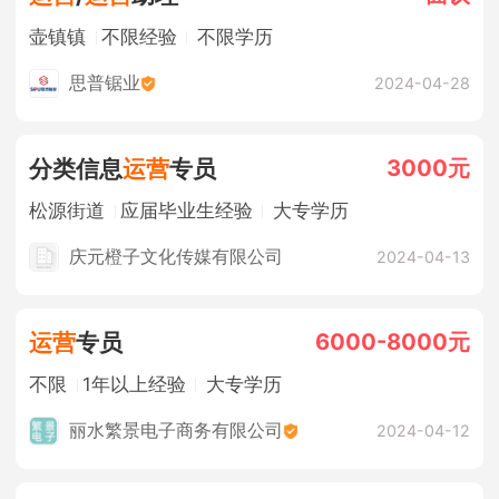
壶镇镇
不限经验
不限学历
思普锯业
2024-04-28
3000元
分类信息
运营
专员
松源街道
应届毕业生经验
大专学历
庆元橙子文化传媒有限公司
2024-04-13
6000-8000元
运营
专员
不限
1年以上经验
大专学历
丽水繁景电子商务有限公司
2024-04-12