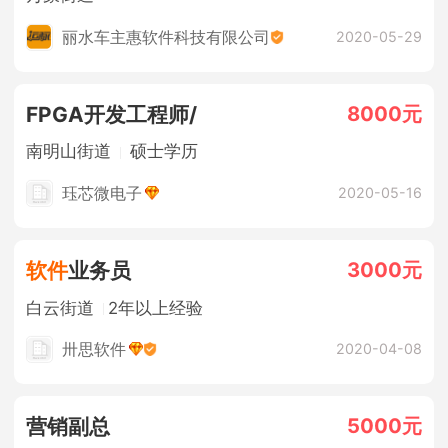
丽水车主惠软件科技有限公司
2020-05-29
8000元
FPGA开发工程师/
南明山街道
硕士学历
珏芯微电子
2020-05-16
3000元
软件
业务员
白云街道
2年以上经验
卅思软件
2020-04-08
5000元
营销副总