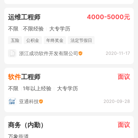
4000-5000元
运维工程师
不限
不限经验
大专学历
五险
公积金
年终奖金
法定节假日
浙江成功软件开发有限公司
2020-11-17
面议
软件
工程师
不限
1年以上经验
大专学历
亚通科技
2020-09-28
面议
商务（内勤）
万象街道