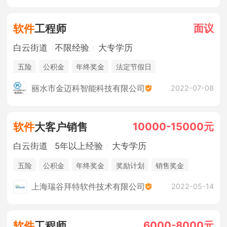
面议
软件
工程师
白云街道
不限经验
大专学历
五险
公积金
年终奖金
法定节假日
丽水市金迈科智能科技有限公司
2022-07-08
10000-15000元
软件
大客户销售
白云街道
5年以上经验
大专学历
五险
公积金
年终奖金
奖励计划
销售奖金
休假制度
法定节假日
综合补贴
上海瑞谷拜特软件技术有限公司
2022-05-14
6000-8000元
软件
工程师