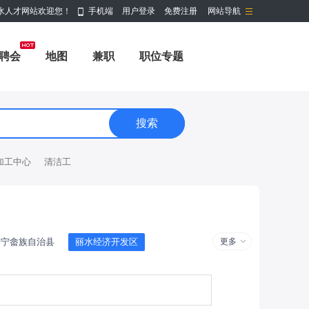
水人才网站欢迎您！
手机端
用户登录
免费注册
网站导航
聘会
地图
兼职
职位专题
加工中心
清洁工
景宁畲族自治县
丽水经济开发区
更多