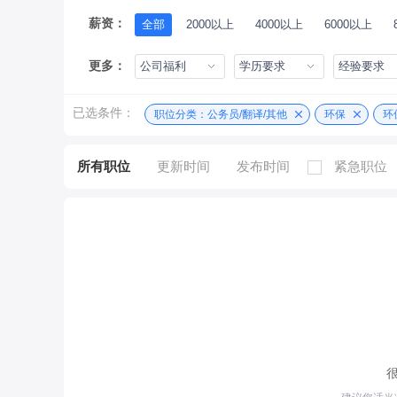
薪资：
全部
2000以上
4000以上
6000以上
更多：
公司福利
学历要求
经验要求
已选条件：
职位分类：公务员/翻译/其他
环保
环
所有职位
更新时间
发布时间
紧急职位