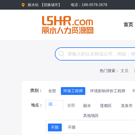
丽水站
【
切换城市
】
电话：188-0578-2678
首页
热门搜索：
文员
类别：
全部
环保工程师
环境影响评价工程师
丽水经济开发区
地点：
全部
丽水
莲都区
龙泉市
其他地区
不限
不限