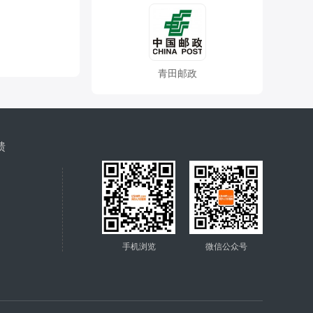
青田邮政
馈
手机浏览
微信公众号