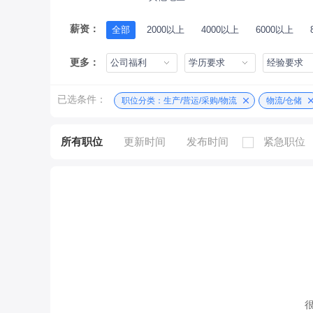
薪资：
全部
2000以上
4000以上
6000以上
更多：
公司福利
学历要求
经验要求
已选条件：
职位分类：生产/营运/采购/物流
物流/仓储
所有职位
更新时间
发布时间
紧急职位