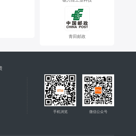
锯力煌工业科技
青田邮政
馈
手机浏览
微信公众号