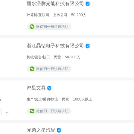
丽水浩腾光能科技有限公司
计算机/互联网
上市公司
50-200人
|
|
微信扫一扫快速求职
浙江晶钻电子科技有限公司
机械/设备/技工
民营
50-200人
|
|
微信扫一扫快速求职
鸿星文具
历
生产/营运/采购/物流
民营
1000人以上
|
|
微信扫一扫快速求职
包吃住
综合补贴
休假制度
兄弟之星汽配