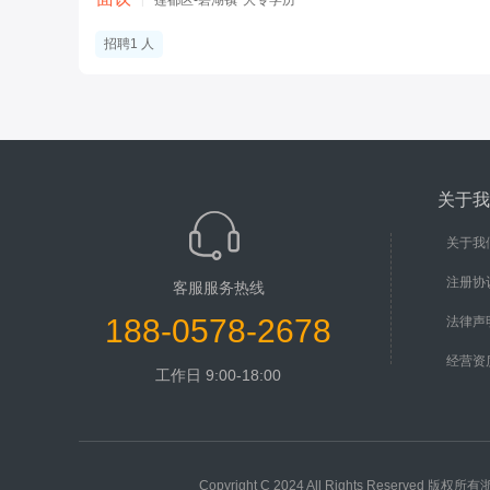
莲都区-碧湖镇
大专学历
|
招聘1 人
关于我
关于我
注册协
客服服务热线
188-0578-2678
法律声
经营资
工作日 9:00-18:00
Copyright C 2024 All Rights Rese