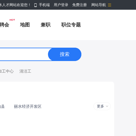
水人才网站欢迎您！
手机端
用户登录
免费注册
网站导航
聘会
地图
兼职
职位专题
加工中心
清洁工
治县
丽水经济开发区
更多