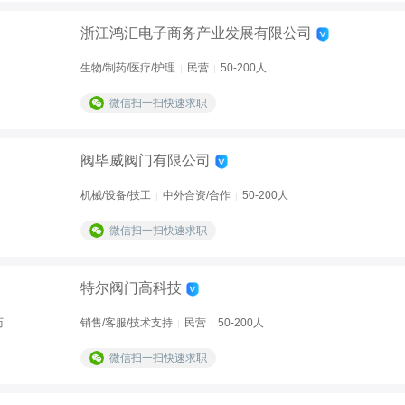
浙江鸿汇电子商务产业发展有限公司
生物/制药/医疗/护理
民营
50-200人
|
|
微信扫一扫快速求职
阀毕威阀门有限公司
机械/设备/技工
中外合资/合作
50-200人
|
|
微信扫一扫快速求职
特尔阀门高科技
历
销售/客服/技术支持
民营
50-200人
|
|
微信扫一扫快速求职