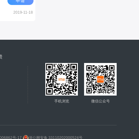
申请
2019-11-18
馈
手机浏览
微信公众号
006862号-17
浙公网安备 33110202000524号