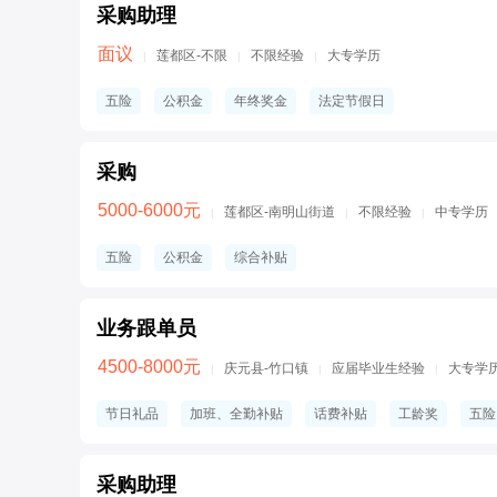
采购助理
面议
莲都区-不限
不限经验
大专学历
|
|
|
五险
公积金
年终奖金
法定节假日
采购
5000-6000元
莲都区-南明山街道
不限经验
中专学历
|
|
|
五险
公积金
综合补贴
业务跟单员
4500-8000元
庆元县-竹口镇
应届毕业生经验
大专学
|
|
|
节日礼品
加班、全勤补贴
话费补贴
工龄奖
五险
采购助理