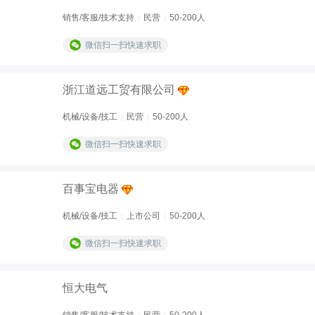
销售/客服/技术支持
民营
50-200人
|
|
微信扫一扫快速求职
浙江道远工贸有限公司
机械/设备/技工
民营
50-200人
|
|
微信扫一扫快速求职
百事宝电器
机械/设备/技工
上市公司
50-200人
|
|
微信扫一扫快速求职
恒大电气